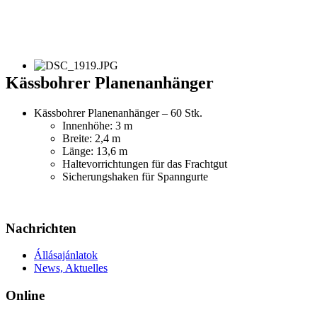
Kässbohrer Planenanhänger
Kässbohrer Planenanhänger – 60 Stk.
Innenhöhe: 3 m
Breite: 2,4 m
Länge: 13,6 m
Haltevorrichtungen für das Frachtgut
Sicherungshaken für Spanngurte
Nachrichten
Állásajánlatok
News, Aktuelles
Online