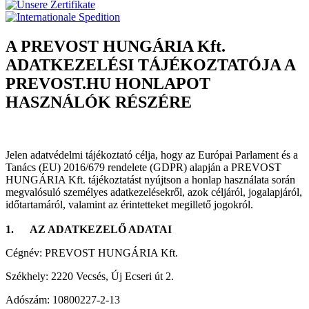
A PREVOST HUNGÁRIA Kft.
ADATKEZELÉSI TÁJÉKOZTATÓJA A
PREVOST.HU HONLAPOT
HASZNÁLÓK RÉSZÉRE
Jelen adatvédelmi tájékoztató célja, hogy az Európai Parlament és a
Tanács (EU) 2016/679 rendelete (GDPR) alapján a PREVOST
HUNGÁRIA Kft. tájékoztatást nyújtson a honlap használata során
megvalósuló személyes adatkezelésekről, azok céljáról, jogalapjáról,
időtartamáról, valamint az érintetteket megillető jogokról.
1.
AZ ADATKEZELŐ ADATAI
Cégnév: PREVOST HUNGÁRIA Kft.
Székhely: 2220 Vecsés, Új Ecseri út 2.
Adószám: 10800227-2-13