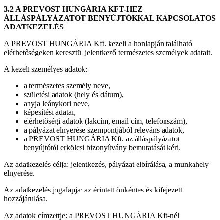
3.2 A PREVOST HUNGÁRIA KFT-HEZ
ÁLLÁSPÁLYÁZATOT BENYÚJTÓKKAL KAPCSOLATOS
ADATKEZELÉS
A PREVOST HUNGÁRIA Kft. kezeli a honlapján található
elérhetőségeken keresztül jelentkező természetes személyek adatait.
A kezelt személyes adatok:
a természetes személy neve,
születési adatok (hely és dátum),
anyja leánykori neve,
képesítési adatai,
elérhetőségi adatok (lakcím, email cím, telefonszám),
a pályázat elnyerése szempontjából releváns adatok,
a PREVOST HUNGÁRIA Kft. az álláspályázatot
benyújtótól erkölcsi bizonyítvány bemutatását kéri.
Az adatkezelés célja: jelentkezés, pályázat elbírálása, a munkahely
elnyerése.
Az adatkezelés jogalapja: az érintett önkéntes és kifejezett
hozzájárulása.
Az adatok címzettje: a PREVOST HUNGÁRIA Kft-nél